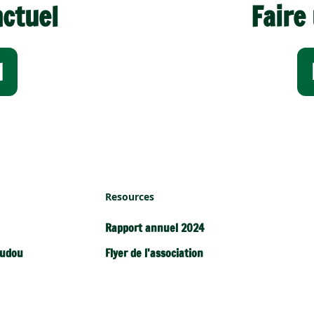
nctuel
Faire
N
Resources
Rapport annuel 2024
oudou
Flyer de l'association