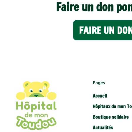
Faire un don po
FAIRE UN DO
Pages
Accueil
Hôpitaux de mon T
Boutique solidaire
Actualités